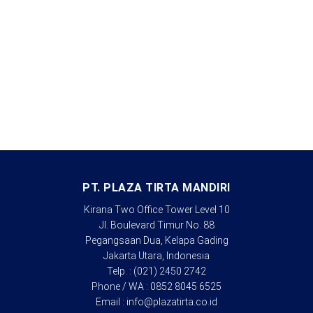
PT. PLAZA TIRTA MANDIRI
Kirana Two Office Tower Level 10
Jl. Boulevard Timur No. 88
Pegangsaan Dua, Kelapa Gading
Jakarta Utara, Indonesia
Telp. : (021) 2450 2742
Phone / WA : 0852 8045 6525
Email : info@plazatirta.co.id