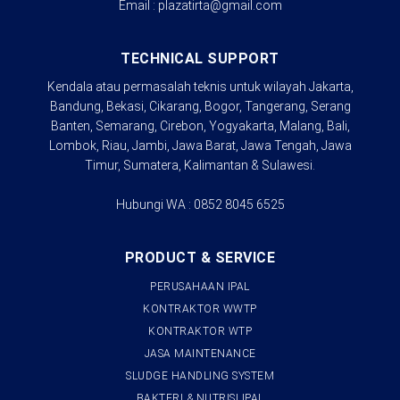
Email : plazatirta@gmail.com
TECHNICAL SUPPORT
Kendala atau permasalah teknis untuk wilayah Jakarta,
Bandung, Bekasi, Cikarang, Bogor, Tangerang, Serang
Banten, Semarang, Cirebon, Yogyakarta, Malang, Bali,
Lombok, Riau, Jambi, Jawa Barat, Jawa Tengah, Jawa
Timur, Sumatera, Kalimantan & Sulawesi.
Hubungi WA : 0852 8045 6525
PRODUCT & SERVICE
PERUSAHAAN IPAL
KONTRAKTOR WWTP
KONTRAKTOR WTP
JASA MAINTENANCE
SLUDGE HANDLING SYSTEM
BAKTERI & NUTRISI IPAL