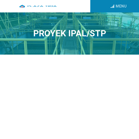
MENU
PROYEK IPAL/STP